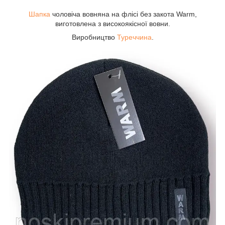
Шапка
чоловіча вовняна на флісі без закота Warm,
виготовлена з високоякісної вовни.
Виробництво
Туреччина
.