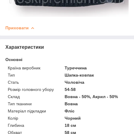
Приховати
Характеристики
Основні
Країна виробник
Туреччина
Тип
Шапка-ковпак
Стать
Чоловіча
Розмір головного убору
54-58
Склад
Вовна - 50%, Акрил - 50%
Тип тканини
Вовна
Матеріал підкладки
Фліс
Колір
Чорний
Глибина
18 см
Обхват
58 см