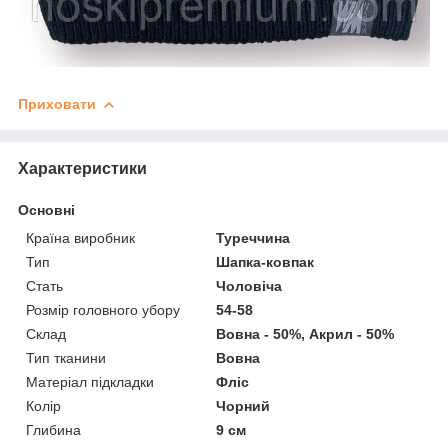
Приховати
Характеристики
Основні
Країна виробник
Туреччина
Тип
Шапка-ковпак
Стать
Чоловіча
Розмір головного убору
54-58
Склад
Вовна - 50%, Акрил - 50%
Тип тканини
Вовна
Матеріал підкладки
Фліс
Колір
Чорний
Глибина
9 см