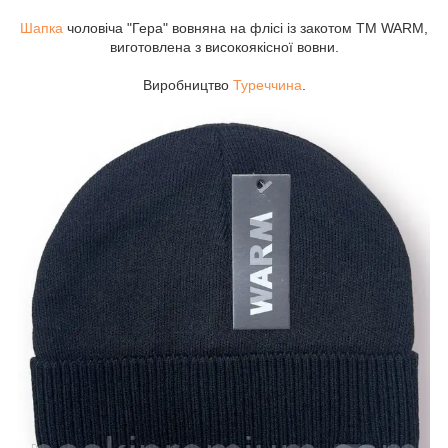
Шапка
чоловіча "Гера" вовняна на флісі із закотом ТМ WARM,
виготовлена з високоякісної вовни.
Виробництво
Туреччина
.