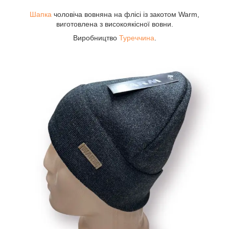
Шапка
чоловіча вовняна на флісі із закотом Warm,
виготовлена з високоякісної вовни.
Виробництво
Туреччина
.