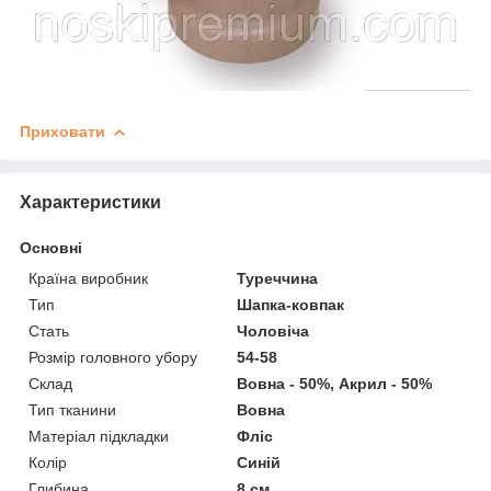
Приховати
Характеристики
Основні
Країна виробник
Туреччина
Тип
Шапка-ковпак
Стать
Чоловіча
Розмір головного убору
54-58
Склад
Вовна - 50%, Акрил - 50%
Тип тканини
Вовна
Матеріал підкладки
Фліс
Колір
Синій
Глибина
8 см