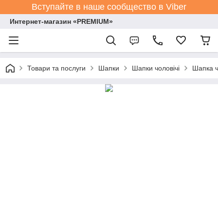
Вступайте в наше сообщество в Viber
Интернет-магазин «PREMIUM»
Товари та послуги
Шапки
Шапки чоловічі
Шапка ч