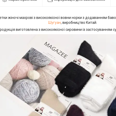
ки жіночі махрові з високоякісної вовни норки з додаванням баво
Шугуан
, виробництво Китай.
родукція виготовлена з високоякісної сировини із застосуванням су