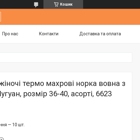
Кошик
Про нас
Контакти
Доставка та оплата
іночі термо махрові норка вовна з
гуан, розмір 36-40, асорті, 6623
ня — 10 шт.