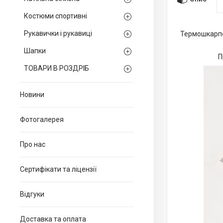
Костюми спортивні
Рукавички і рукавиці
Термошкарпет
Шапки
П
ТОВАРИ В РОЗДРІБ
Новини
Фотогалерея
Про нас
Сертифікати та ліцензії
Відгуки
Доставка та оплата