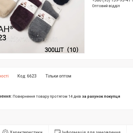
+380 (95) 139-93-47
Оптовий відділ
ності
Код:
6623
Тільки оптом
повернення товару протягом 14 днів
за рахунок покупця
Характеристики
Інформація для замовлення