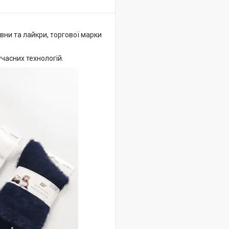
вни та лайкри, торгової марки
часних технологій.