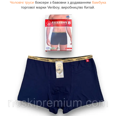
Чоловічі труси
боксери з бавовни з додаванням
бамбука
торгової марки Veriboy, виробництво Китай.