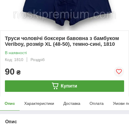
Труси чоловічі боксери бавовна з бамбуком
Veriboy, розмір XL (48-50), темно-сині, 1810
В наявності
Код: 1810
Роздріб
90
₴
Купити
Опис
Характеристики
Доставка
Оплата
Умови п
Опис