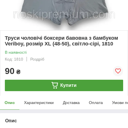
Труси чоловічі боксери бавовна з бамбуком
Veriboy, розмір XL (48-50), світло-сірі, 1810
В наявності
Код: 1810
Роздріб
90
₴
Купити
Опис
Характеристики
Доставка
Оплата
Умови п
Опис