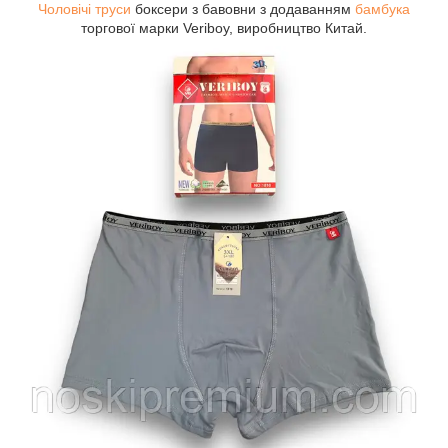
Чоловічі труси
боксери з бавовни з додаванням
бамбука
торгової марки Veriboy, виробництво Китай.