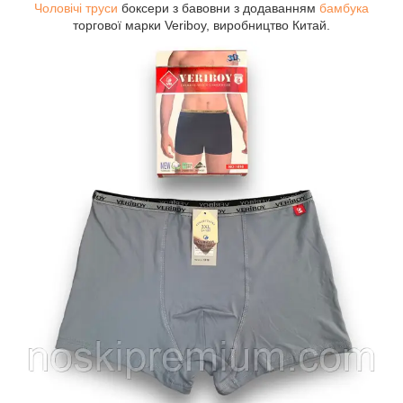
Чоловічі труси
боксери з бавовни з додаванням
бамбука
торгової марки Veriboy, виробництво Китай.