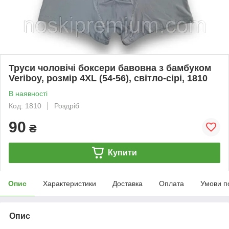
Труси чоловічі боксери бавовна з бамбуком
Veriboy, розмір 4XL (54-56), світло-сірі, 1810
В наявності
Код: 1810
Роздріб
90
₴
Купити
Опис
Характеристики
Доставка
Оплата
Умови п
Опис