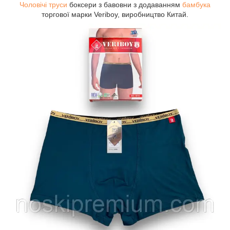
Чоловічі труси
боксери з бавовни з додаванням
бамбука
торгової марки Veriboy, виробництво Китай.