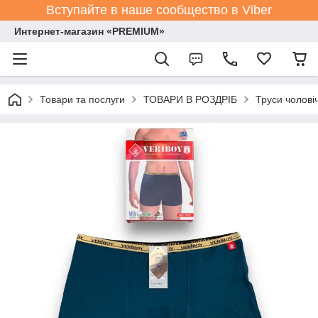
Вступайте в наше сообщество в Viber
Интернет-магазин «PREMIUM»
Товари та послуги
ТОВАРИ В РОЗДРІБ
Труси чолові