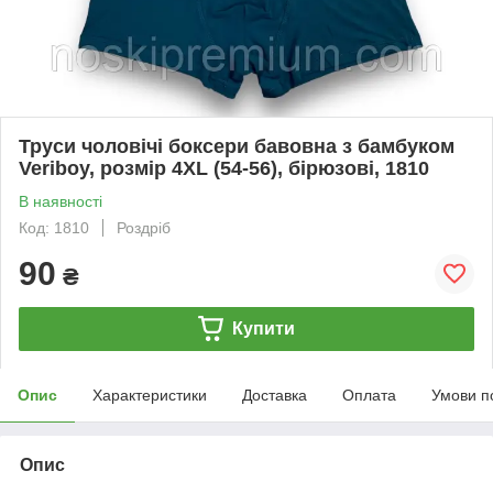
Труси чоловічі боксери бавовна з бамбуком
Veriboy, розмір 4XL (54-56), бірюзові, 1810
В наявності
Код: 1810
Роздріб
90
₴
Купити
Опис
Характеристики
Доставка
Оплата
Умови п
Опис