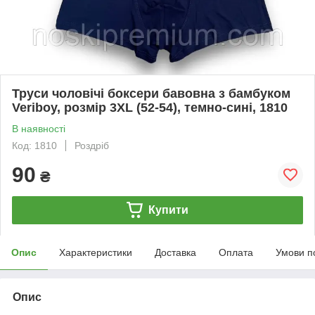
Труси чоловічі боксери бавовна з бамбуком
Veriboy, розмір 3XL (52-54), темно-сині, 1810
В наявності
Код: 1810
Роздріб
90
₴
Купити
Опис
Характеристики
Доставка
Оплата
Умови п
Опис