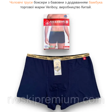
Чоловічі труси
боксери з бавовни з додаванням
бамбука
торгової марки Veriboy, виробництво Китай.