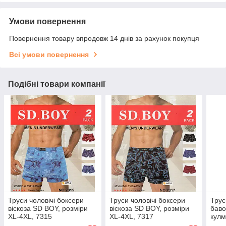
Умови повернення
Повернення товару впродовж 14 днів за рахунок покупця
Всі умови повернення
Подібні товари компанії
Труси чоловічі боксери
Труси чоловічі боксери
Трус
віскоза SD BOY, розміри
віскоза SD BOY, розміри
баво
XL-4XL, 7315
XL-4XL, 7317
кулм
XL-4