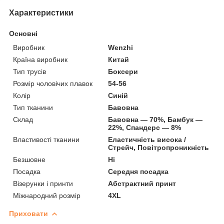
Характеристики
Основні
Виробник
Wenzhi
Країна виробник
Китай
Тип трусів
Боксери
Розмір чоловічих плавок
54-56
Колір
Синій
Тип тканини
Бавовна
Склад
Бавовна — 70%, Бамбук —
22%, Спандерс — 8%
Властивості тканини
Еластичність висока /
Стрейч, Повітропроникність
Безшовне
Ні
Посадка
Середня посадка
Візерунки і принти
Абстрактний принт
Міжнародний розмір
4XL
Приховати