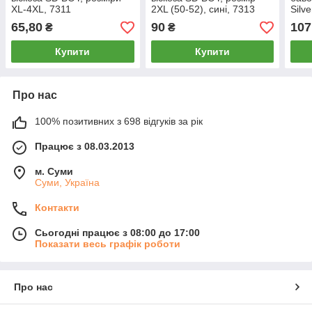
XL-4XL, 7311
2XL (50-52), сині, 7313
Silv
XL (
65,80
90
107
₴
₴
Купити
Купити
Про нас
100% позитивних з 698 відгуків за рік
Працює з 08.03.2013
м. Суми
Суми, Україна
Контакти
Сьогодні працює з 08:00 до 17:00
Показати весь графік роботи
Про нас