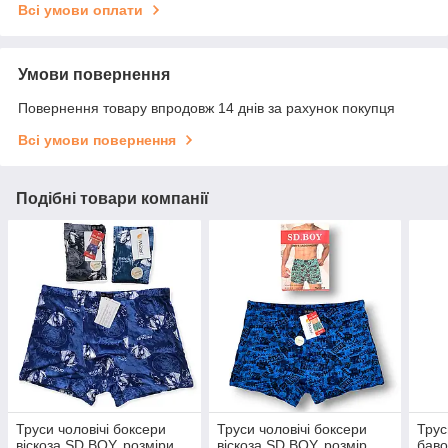
Всі умови оплати
Умови повернення
Повернення товару впродовж 14 днів за рахунок покупця
Всі умови повернення
Подібні товари компанії
Труси чоловічі боксери
Труси чоловічі боксери
Трус
віскоза SD BOY, розміри
віскоза SD BOY, розмір
баво