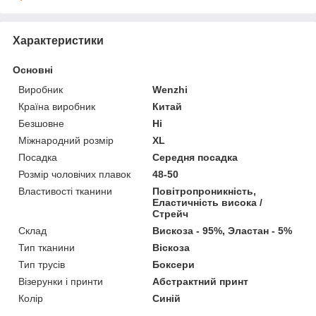
Характеристики
Основні
Виробник
Wenzhi
Країна виробник
Китай
Безшовне
Ні
Міжнародний розмір
XL
Посадка
Середня посадка
Розмір чоловічих плавок
48-50
Властивості тканини
Повітропроникність,
Еластичність висока /
Стрейч
Склад
Вискоза - 95%, Эластан - 5%
Тип тканини
Віскоза
Тип трусів
Боксери
Візерунки і принти
Абстрактний принт
Колір
Синій