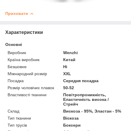
Приховати
Характеристики
Основні
Виробник
Wenzhi
Країна виробник
Китай
Безшовне
Ні
Міжнародний розмір
XXL
Посадка
Середня посадка
Розмір чоловічих плавок
50-52
Властивості тканини
Повітропроникність,
Еластичність висока /
Стрейч
Склад
Вискоза - 95%, Эластан - 5%
Тип тканини
Віскоза
Тип трусів
Боксери