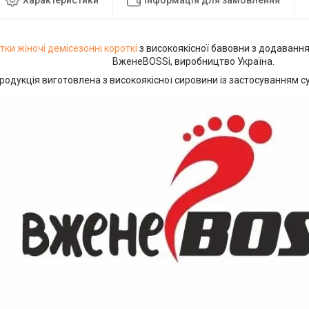
ки жіночі демісезонні
короткі
з високоякісної бавовни з додаванн
ВженеBOSSі, виробництво Україна.
родукція виготовлена з високоякісної сировини із застосуванням су