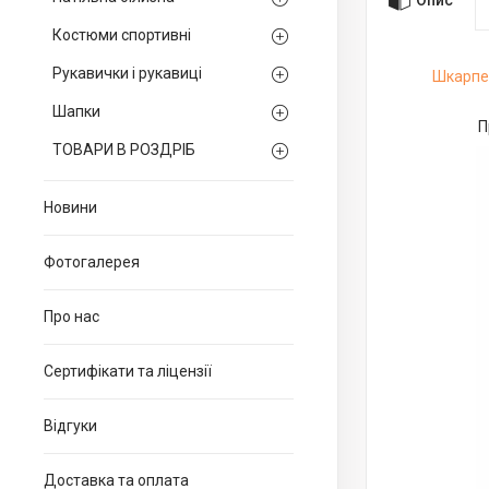
Костюми спортивні
Рукавички і рукавиці
Шкарпет
Шапки
П
ТОВАРИ В РОЗДРІБ
Новини
Фотогалерея
Про нас
Сертифікати та ліцензії
Відгуки
Доставка та оплата