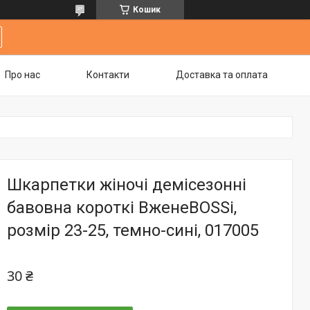
Кошик
Про нас
Контакти
Доставка та оплата
Шкарпетки жіночі демісезонні
бавовна короткі ВженеBOSSі,
розмір 23-25, темно-сині, 017005
30 ₴