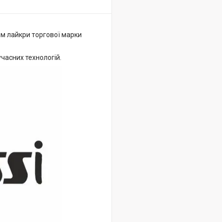
ям лайкри торгової марки
часних технологій.