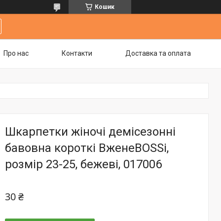
Кошик
Про нас
Контакти
Доставка та оплата
Шкарпетки жіночі демісезонні
бавовна короткі ВженеBOSSі,
розмір 23-25, бежеві, 017006
30 ₴