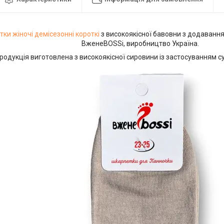
ки жіночі демісезонні
короткі
з високоякісної бавовни з додаванн
ВженеBOSSі, виробництво Україна.
родукція виготовлена з високоякісної сировини із застосуванням су