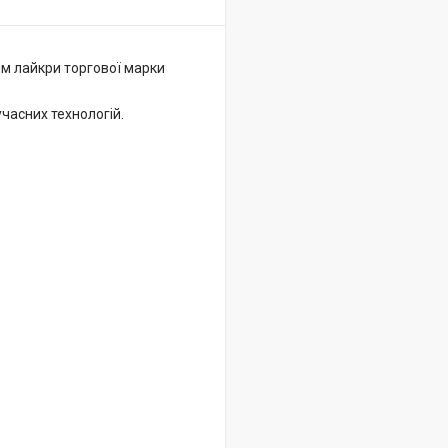
ям лайкри торгової марки
часних технологій.