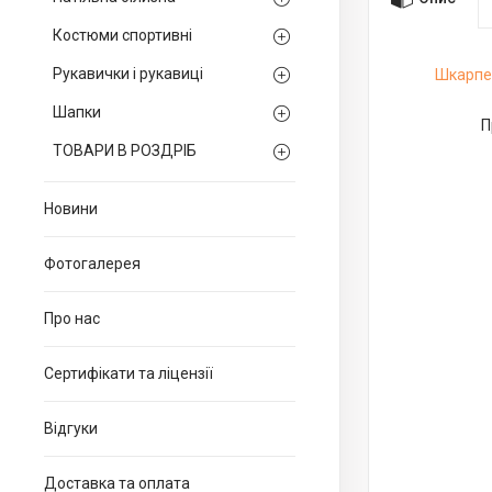
Костюми спортивні
Рукавички і рукавиці
Шкарпет
Шапки
П
ТОВАРИ В РОЗДРІБ
Новини
Фотогалерея
Про нас
Сертифікати та ліцензії
Відгуки
Доставка та оплата