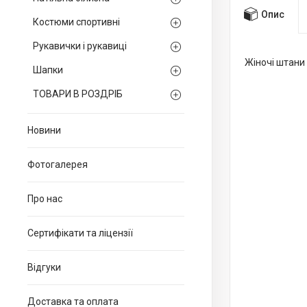
Опис
Костюми спортивні
Рукавички і рукавиці
Жіночі штани 
Шапки
ТОВАРИ В РОЗДРІБ
Новини
Фотогалерея
Про нас
Сертифікати та ліцензії
Відгуки
Доставка та оплата