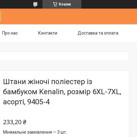
Кошик
Про нас
Контакти
Доставка та оплата
Штани жіночі поліестер із
бамбуком Kenalin, розмір 6XL-7XL,
асорті, 9405-4
233,20 ₴
Мінімальне замовлення — 3 шт.