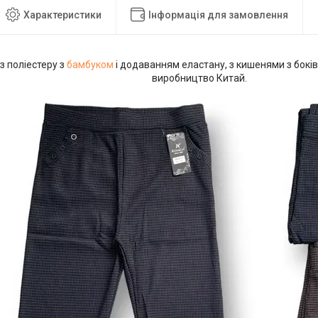
Характеристики
Інформація для замовлення
з поліестеру з
бамбуком
і додаванням еластану, з кишенями з боків 
виробництво Китай.