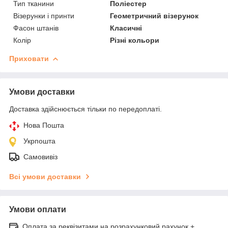
Тип тканини
Поліестер
Візерунки і принти
Геометричний візерунок
Фасон штанів
Класичні
Колір
Різні кольори
Приховати
Умови доставки
Доставка здійснюється тільки по передоплаті.
Нова Пошта
Укрпошта
Самовивіз
Всі умови доставки
Умови оплати
Оплата за реквізитами на розрахунковий рахунок +