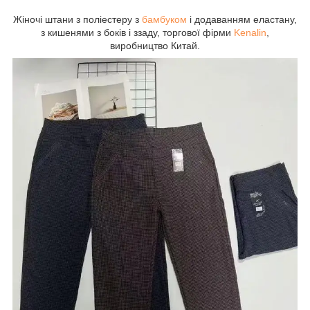
Жіночі штани з поліестеру з
бамбуком
і додаванням еластану,
з кишенями з боків і ззаду, торгової фірми
Kenalin
,
виробництво Китай.