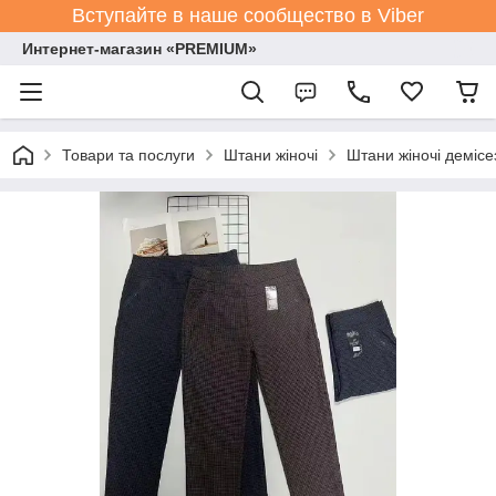
Вступайте в наше сообщество в Viber
Интернет-магазин «PREMIUM»
Товари та послуги
Штани жіночі
Штани жіночі демісе