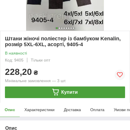
Штани жіночі поліестер із бамбуком Kenalin,
розмір 5XL-6XL, асорті, 9405-4
В наявності
Код: 9405
Тільки опт
228,20
₴
Мінімальне замовлення — 3 шт.
Купити
Опис
Характеристики
Доставка
Оплата
Умови п
Опис