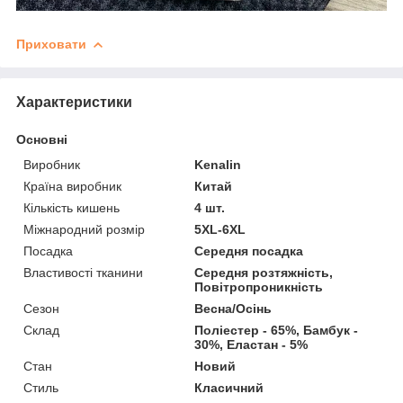
Приховати
Характеристики
Основні
Виробник
Kenalin
Країна виробник
Китай
Кількість кишень
4 шт.
Міжнародний розмір
5XL-6XL
Посадка
Середня посадка
Властивості тканини
Середня розтяжність,
Повітропроникність
Сезон
Весна/Осінь
Склад
Поліестер - 65%, Бамбук -
30%, Еластан - 5%
Стан
Новий
Стиль
Класичний