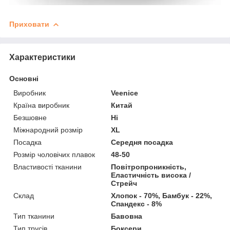
Приховати
Характеристики
Основні
Виробник
Veenice
Країна виробник
Китай
Безшовне
Ні
Міжнародний розмір
XL
Посадка
Середня посадка
Розмір чоловічих плавок
48-50
Властивості тканини
Повітропроникність,
Еластичність висока /
Стрейч
Склад
Хлопок - 70%, Бамбук - 22%,
Спандекс - 8%
Тип тканини
Бавовна
Тип трусів
Боксери