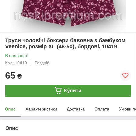
Труси чоловічі боксери бавовна з бамбуком
Veenice, розмір XL (48-50), бордові, 10419
В наявності
Код: 10419
Роздріб
65
₴
Купити
Опис
Характеристики
Доставка
Оплата
Умови п
Опис