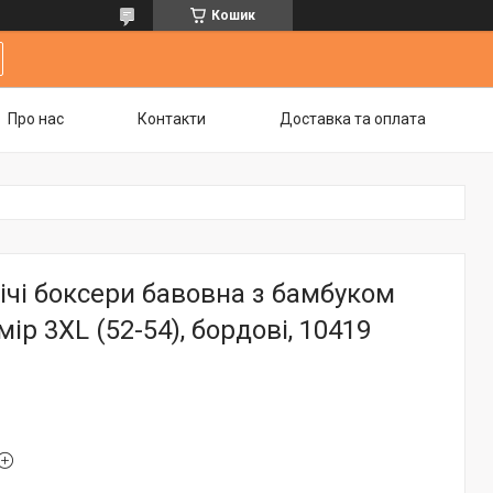
Кошик
Про нас
Контакти
Доставка та оплата
ічі боксери бавовна з бамбуком
мір 3XL (52-54), бордові, 10419