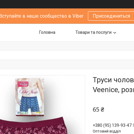
Вступайте в наше сообщество в Viber
Присоединиться
Головна
Товари та послуги
Труси чолов
Veenice, роз
65 ₴
+380 (95) 139-93-47
Оптовий відділ