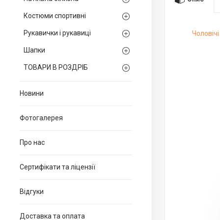
Костюми спортивні
Рукавички і рукавиці
Чоловічі
Шапки
ТОВАРИ В РОЗДРІБ
Новини
Фотогалерея
Про нас
Сертифікати та ліцензії
Відгуки
Доставка та оплата