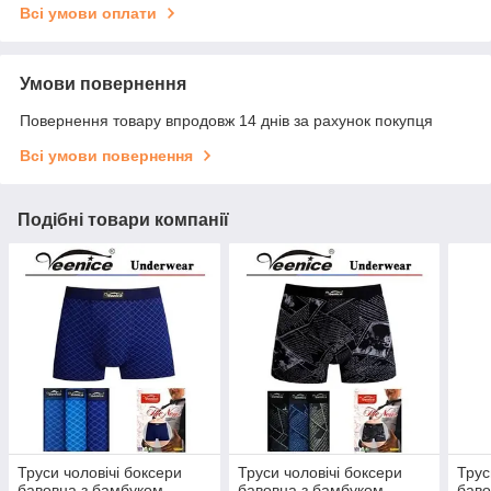
Всі умови оплати
Умови повернення
Повернення товару впродовж 14 днів за рахунок покупця
Всі умови повернення
Подібні товари компанії
Труси чоловічі боксери
Труси чоловічі боксери
Трус
бавовна з бамбуком
бавовна з бамбуком
баво