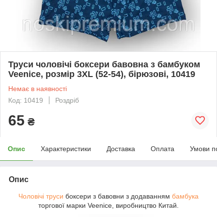
Труси чоловічі боксери бавовна з бамбуком
Veenice, розмір 3XL (52-54), бірюзові, 10419
Немає в наявності
Код: 10419
Роздріб
65
₴
Опис
Характеристики
Доставка
Оплата
Умови п
Опис
Чоловічі труси
боксери з бавовни з додаванням
бамбука
торгової марки Veenice, виробництво Китай.