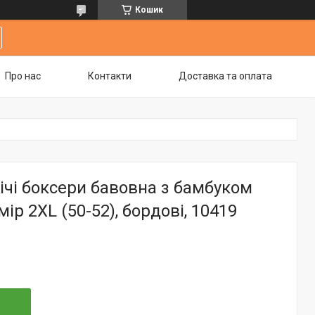
Кошик
Про нас
Контакти
Доставка та оплата
ічі боксери бавовна з бамбуком
мір 2XL (50-52), бордові, 10419