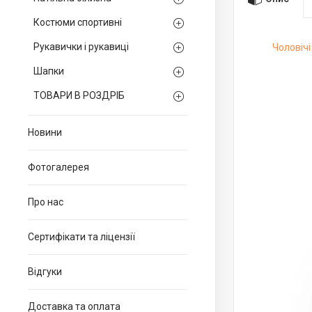
Костюми спортивні
Рукавички і рукавиці
Чоловічі
Шапки
ТОВАРИ В РОЗДРІБ
Новини
Фотогалерея
Про нас
Сертифікати та ліцензії
Відгуки
Доставка та оплата