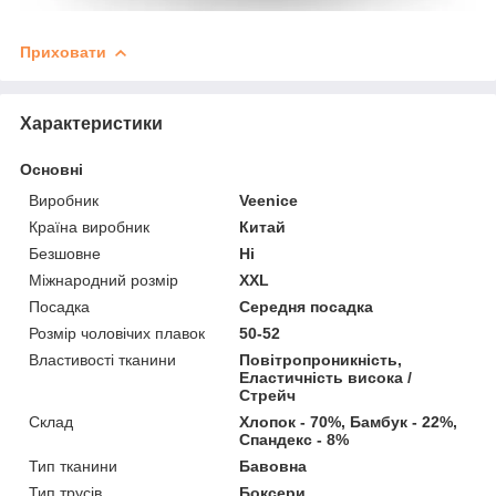
Приховати
Характеристики
Основні
Виробник
Veenice
Країна виробник
Китай
Безшовне
Ні
Міжнародний розмір
XXL
Посадка
Середня посадка
Розмір чоловічих плавок
50-52
Властивості тканини
Повітропроникність,
Еластичність висока /
Стрейч
Склад
Хлопок - 70%, Бамбук - 22%,
Спандекс - 8%
Тип тканини
Бавовна
Тип трусів
Боксери