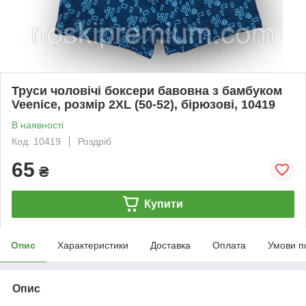
Труси чоловічі боксери бавовна з бамбуком
Veenice, розмір 2XL (50-52), бірюзові, 10419
В наявності
Код: 10419
Роздріб
65
₴
Купити
Опис
Характеристики
Доставка
Оплата
Умови п
Опис