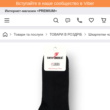
Вступайте в наше сообщество в Viber
Интернет-магазин «PREMIUM»
Товари та послуги
ТОВАРИ В РОЗДРІБ
Шкарпетки чо