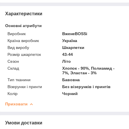
Характеристики
Основні атрибути
Виробник
ВженеBOSSі
Країна виробник
Україна
Вид виробу
Шкарпетки
Розмір шкарпеток
43-44
Сезон
Літо
Склад
Хлопок - 90%, Полиамид -
7%, Эластан - 3%
Тип тканини
Бавовна
Візерунки і принти
Без візерунків і принтів
Колір
Чорний
Приховати
Умови доставки