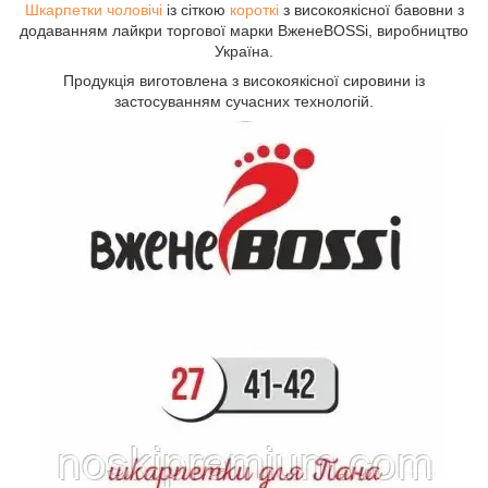
Шкарпетки чоловічі
із сіткою
короткі
з високоякісної бавовни з
додаванням лайкри торгової марки ВженеBOSSі, виробництво
Україна.
Продукція виготовлена з високоякісної сировини із
застосуванням сучасних технологій.