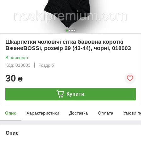
Шкарпетки чоловічі сітка бавовна короткі
ВженеBOSSі, розмір 29 (43-44), чорні, 018003
В наявності
Код: 018003
Роздріб
30
₴
Купити
Опис
Характеристики
Доставка
Оплата
Умови п
Опис