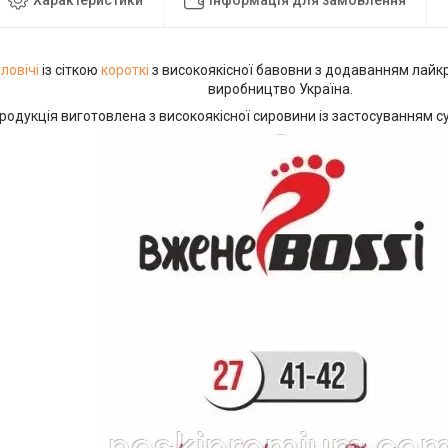
ловічі
із сіткою
короткі
з високоякісної бавовни з додаванням лайк
виробництво Україна.
родукція виготовлена з високоякісної сировини із застосуванням су