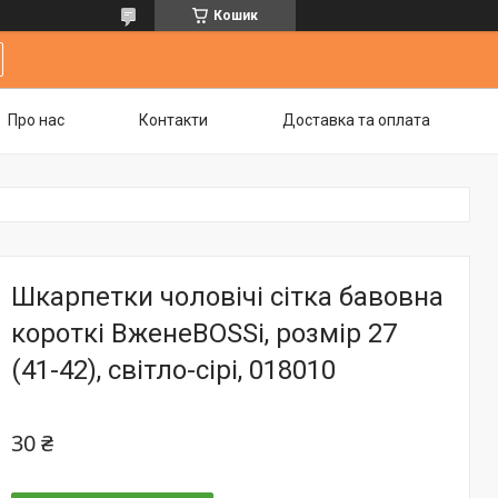
Кошик
Про нас
Контакти
Доставка та оплата
Шкарпетки чоловічі сітка бавовна
короткі ВженеBOSSі, розмір 27
(41-42), світло-сірі, 018010
30 ₴