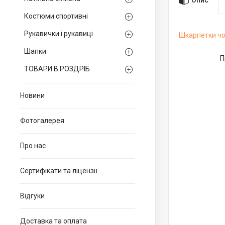
Костюми спортивні
Рукавички і рукавиці
Шкарпетки чо
Шапки
П
ТОВАРИ В РОЗДРІБ
Новини
Фотогалерея
Про нас
Сертифікати та ліцензії
Відгуки
Доставка та оплата