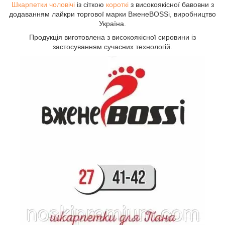
Шкарпетки чоловічі
із сіткою
короткі
з високоякісної бавовни з
додаванням лайкри торгової марки ВженеBOSSі, виробництво
Україна.
Продукція виготовлена з високоякісної сировини із
застосуванням сучасних технологій.