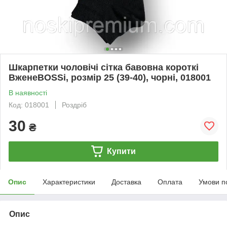
Шкарпетки чоловічі сітка бавовна короткі
ВженеBOSSі, розмір 25 (39-40), чорні, 018001
В наявності
Код: 018001
Роздріб
30
₴
Купити
Опис
Характеристики
Доставка
Оплата
Умови п
Опис