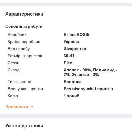
Характеристики
Основні атрибути
Виробник
ВженеBOSSі
Країна виробник
Україна
Вид виробу
Шкарпетки
Розмір шкарпеток
39-41
Сезон
Літо
Склад
Хлопок - 90%, Полиамид -
7%, Эластан - 3%
Тип тканини
Бавовна
Візерунки і принти
Без візерунків і принтів
Колір
Чорний
Приховати
Умови доставки