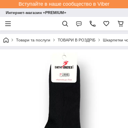
Вступайте в наше сообщество в Viber
Интернет-магазин «PREMIUM»
Товари та послуги
ТОВАРИ В РОЗДРІБ
Шкарпетки чо