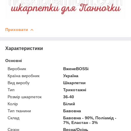
Приховати
Характеристики
Основні
Виробник
ВженеBOSSі
Країна виробник
Україна
Вид виробу
Шкарпетки
Тип
Трикотажні
Розмір шкарпеток
36-40
Колір
Білий
Тип тканини
Бавовна
Склад
Бавовна - 90%, Поліамід -
7%, Еластан - 3%
Сезон
Весна/Осінь