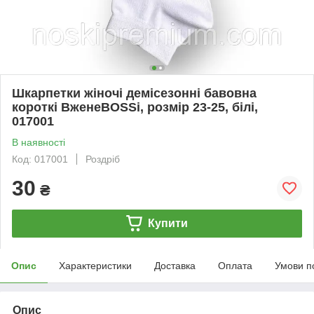
Шкарпетки жіночі демісезонні бавовна
короткі ВженеBOSSі, розмір 23-25, білі,
017001
В наявності
Код: 017001
Роздріб
30
₴
Купити
Опис
Характеристики
Доставка
Оплата
Умови п
Опис