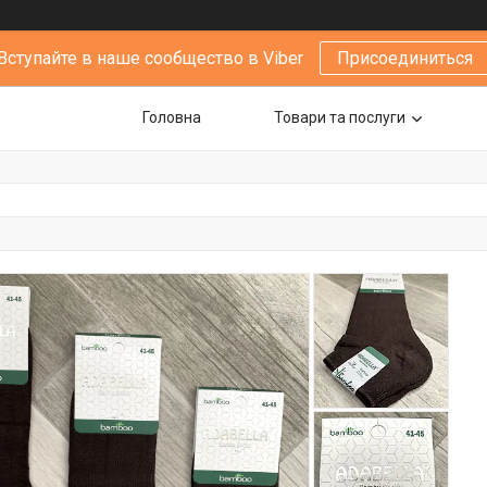
Вступайте в наше сообщество в Viber
Присоединиться
Головна
Товари та послуги