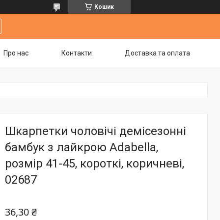
Кошик
Про нас
Контакти
Доставка та оплата
Шкарпетки чоловічі демісезонні
бамбук з лайкрою Adabella,
розмір 41-45, короткі, коричневі,
02687
36,30 ₴