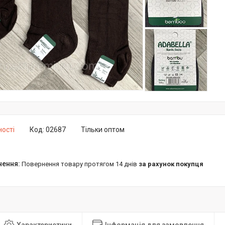
ності
Код:
02687
Тільки оптом
повернення товару протягом 14 днів
за рахунок покупця
Характеристики
Інформація для замовлення