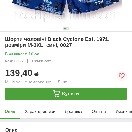
Шорти чоловічі Black Cyclone Est. 1971,
розміри M-3XL, сині, 0027
В наявності 10 од.
Код: 0027
Тільки опт
139,40
₴
Мінімальне замовлення — 5 шт.
Купити
Опис
Характеристики
Доставка
Оплата
Умови п
Опис