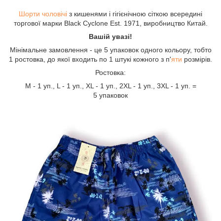
Шорти чоловічі
з кишенями і гігієнічною сіткою всередині
торгової марки Black Cyclone Est. 1971, виробництво Китай.
Вашій увазі!
Мінімальне замовлення - це 5 упаковок одного кольору, тобто
1 ростовка, до якої входить по 1 штукі кожного з п'
яти
розмірів.
Ростовка:
М - 1 уп., L - 1 уп., XL - 1 уп., 2XL - 1 уп., 3XL - 1 уп. =
5 упаковок