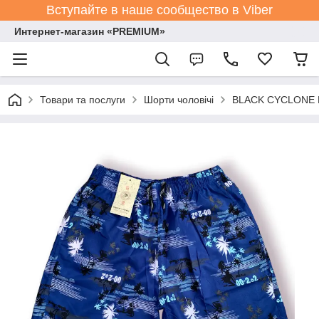
Вступайте в наше сообщество в Viber
Интернет-магазин «PREMIUM»
Товари та послуги
Шорти чоловічі
BLACK CYCLONE Es