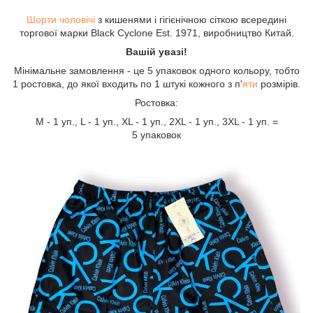
Шорти чоловічі
з кишенями і гігієнічною сіткою всередині
торгової марки Black Cyclone Est. 1971, виробництво Китай.
Вашій увазі!
Мінімальне замовлення - це 5 упаковок одного кольору, тобто
1 ростовка, до якої входить по 1 штукі кожного з п'
яти
розмірів.
Ростовка:
М - 1 уп., L - 1 уп., XL - 1 уп., 2XL - 1 уп., 3XL - 1 уп. =
5 упаковок