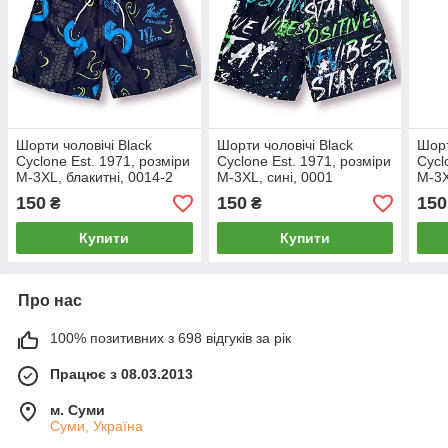
Шорти чоловічі Black
Шорти чоловічі Black
Шорт
Cyclone Est. 1971, розміри
Cyclone Est. 1971, розміри
Cycl
M-3XL, блакитні, 0014-2
M-3XL, сині, 0001
M-3X
150
150
150
₴
₴
Купити
Купити
Про нас
100% позитивних з 698 відгуків за рік
Працює з 08.03.2013
м. Суми
Суми, Україна