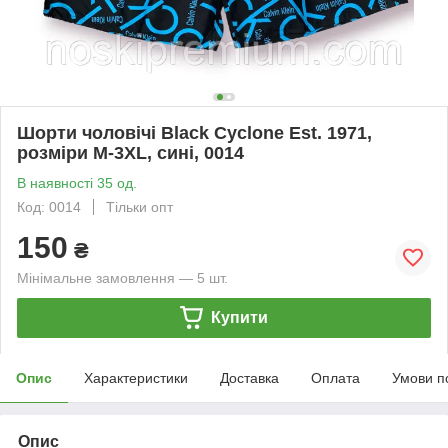
Шорти чоловічі Black Cyclone Est. 1971,
розміри M-3XL, сині, 0014
В наявності 35 од.
Код: 0014
Тільки опт
150
₴
Мінімальне замовлення — 5 шт.
Купити
Опис
Характеристики
Доставка
Оплата
Умови п
Опис