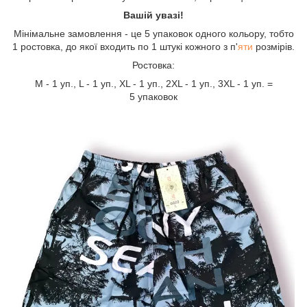
Вашій увазі!
Мінімальне замовлення - це 5 упаковок одного кольору, тобто
1 ростовка, до якої входить по 1 штукі кожного з п'
яти
розмірів.
Ростовка:
М - 1 уп., L - 1 уп., XL - 1 уп., 2XL - 1 уп., 3XL - 1 уп. =
5 упаковок