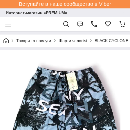
Вступайте в наше сообщество в Viber
Интернет-магазин «PREMIUM»
Товари та послуги
Шорти чоловічі
BLACK CYCLONE Es