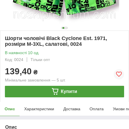
Шорти чоловічі Black Cyclone Est. 1971,
розміри M-3XL, салатові, 0024
В наявності 10 од.
Код: 0024
Тільки опт
139,40
₴
Мінімальне замовлення — 5 шт.
Купити
Опис
Характеристики
Доставка
Оплата
Умови п
Опис