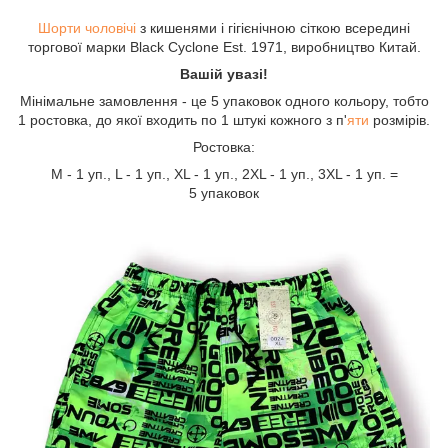
Шорти чоловічі
з кишенями і гігієнічною сіткою всередині
торгової марки Black Cyclone Est. 1971, виробництво Китай.
Вашій увазі!
Мінімальне замовлення - це 5 упаковок одного кольору, тобто
1 ростовка, до якої входить по 1 штукі кожного з п'
яти
розмірів.
Ростовка:
М - 1 уп., L - 1 уп., XL - 1 уп., 2XL - 1 уп., 3XL - 1 уп. =
5 упаковок