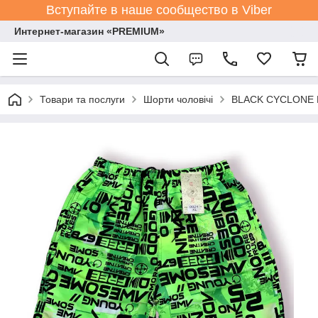
Вступайте в наше сообщество в Viber
Интернет-магазин «PREMIUM»
Товари та послуги
Шорти чоловічі
BLACK CYCLONE Es