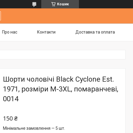
Кошик
Про нас
Контакти
Доставка та оплата
Шорти чоловічі Black Cyclone Est.
1971, розміри M-3XL, помаранчеві,
0014
150 ₴
Мінімальне замовлення — 5 шт.