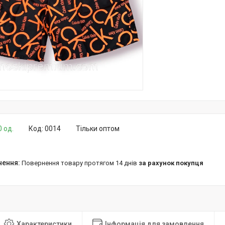
0 од.
Код:
0014
Тільки оптом
повернення товару протягом 14 днів
за рахунок покупця
Характеристики
Інформація для замовлення