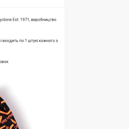
Cyclone Est. 1971, виробництво
ї входить по 1 штукі кожного з
аковок