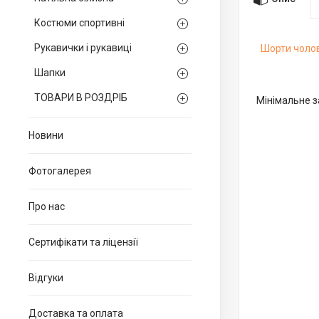
Костюми спортивні
Рукавички і рукавиці
Шорти чолов
Шапки
ТОВАРИ В РОЗДРІБ
Мінімальне з
Новини
Фотогалерея
Про нас
Сертифікати та ліцензії
Відгуки
Доставка та оплата