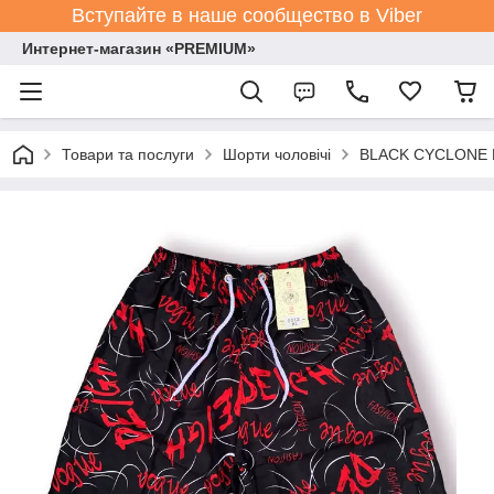
Вступайте в наше сообщество в Viber
Интернет-магазин «PREMIUM»
Товари та послуги
Шорти чоловічі
BLACK CYCLONE Es