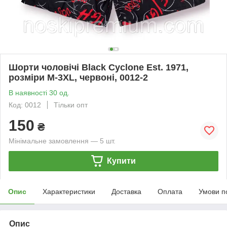
Шорти чоловічі Black Cyclone Est. 1971,
розміри M-3XL, червоні, 0012-2
В наявності 30 од.
Код: 0012
Тільки опт
150
₴
Мінімальне замовлення — 5 шт.
Купити
Опис
Характеристики
Доставка
Оплата
Умови п
Опис