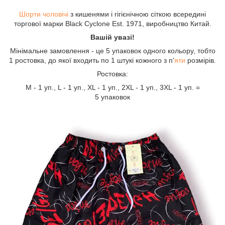
Шорти чоловічі
з кишенями і гігієнічною сіткою всередині
торгової марки Black Cyclone Est. 1971, виробництво Китай.
Вашій увазі!
Мінімальне замовлення - це 5 упаковок одного кольору, тобто
1 ростовка, до якої входить по 1 штукі кожного з п'
яти
розмірів.
Ростовка:
М - 1 уп., L - 1 уп., XL - 1 уп., 2XL - 1 уп., 3XL - 1 уп. =
5 упаковок