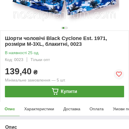
Шорти чоловічі Black Cyclone Est. 1971,
розміри M-3XL, блакитні, 0023
В наявності 25 од.
Код: 0023
Тільки опт
139,40
₴
Мінімальне замовлення — 5 шт.
Купити
Опис
Характеристики
Доставка
Оплата
Умови п
Опис