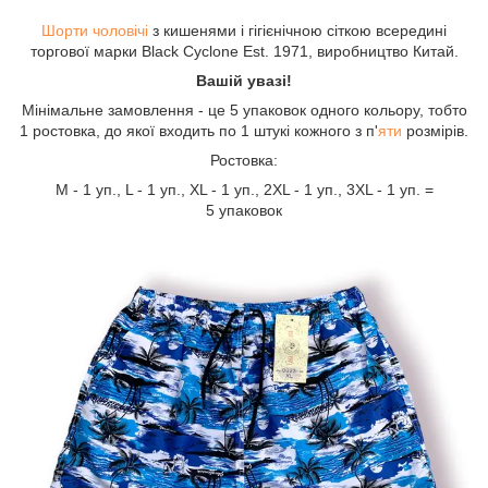
Шорти чоловічі
з кишенями і гігієнічною сіткою всередині
торгової марки Black Cyclone Est. 1971, виробництво Китай.
Вашій увазі!
Мінімальне замовлення - це 5 упаковок одного кольору, тобто
1 ростовка, до якої входить по 1 штукі кожного з п'
яти
розмірів.
Ростовка:
М - 1 уп., L - 1 уп., XL - 1 уп., 2XL - 1 уп., 3XL - 1 уп. =
5 упаковок