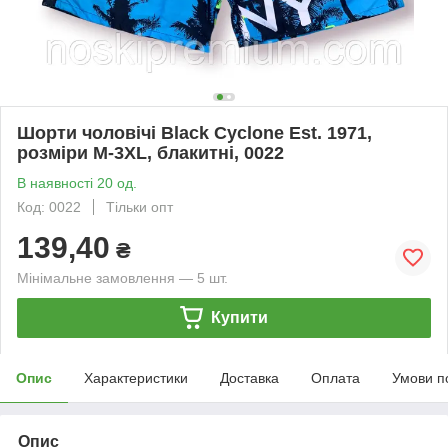
Шорти чоловічі Black Cyclone Est. 1971,
розміри M-3XL, блакитні, 0022
В наявності 20 од.
Код: 0022
Тільки опт
139,40
₴
Мінімальне замовлення — 5 шт.
Купити
Опис
Характеристики
Доставка
Оплата
Умови п
Опис