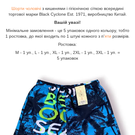
Шорти чоловічі
з кишенями і гігієнічною сіткою всередині
торгової марки Black Cyclone Est. 1971, виробництво Китай.
Вашій увазі!
Мінімальне замовлення - це 5 упаковок одного кольору, тобто
1 ростовка, до якої входить по 1 штукі кожного з п'
яти
розмірів.
Ростовка:
М - 1 уп., L - 1 уп., XL - 1 уп., 2XL - 1 уп., 3XL - 1 уп. =
5 упаковок