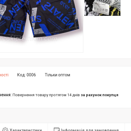
ності
Код:
0006
Тільки оптом
повернення товару протягом 14 днів
за рахунок покупця
Характеристики
Інформація для замовлення