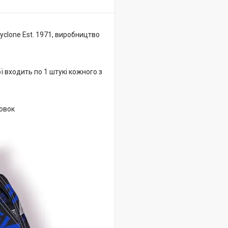
Cyclone Est. 1971, виробництво
ї входить по 1 штукі кожного з
аковок