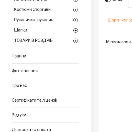
Костюми спортивні
Рукавички і рукавиці
Шорти чолов
Шапки
ТОВАРИ В РОЗДРІБ
Мінімальне з
Новини
Фотогалерея
Про нас
Сертифікати та ліцензії
Відгуки
Доставка та оплата