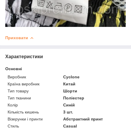
Приховати
Характеристики
Основні
Виробник
Cyclone
Країна виробник
Китай
Тип товару
Шорти
Тип тканини
Поліестер
Колір
Синій
Кількість кишень
3 шт.
Візерунки і принти
Абстрактний принт
Стиль
Casual