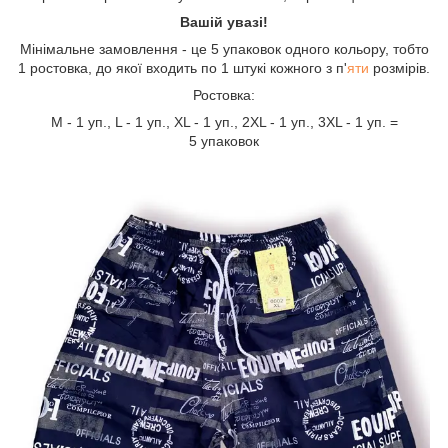
Вашій увазі!
Мінімальне замовлення - це 5 упаковок одного кольору, тобто
1 ростовка, до якої входить по 1 штукі кожного з п'
яти
розмірів.
Ростовка:
М - 1 уп., L - 1 уп., XL - 1 уп., 2XL - 1 уп., 3XL - 1 уп. =
5 упаковок