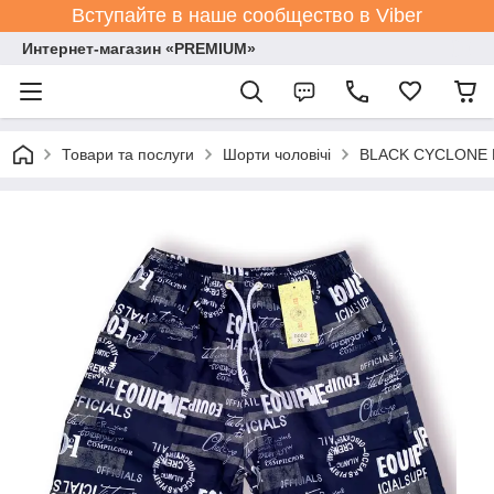
Вступайте в наше сообщество в Viber
Интернет-магазин «PREMIUM»
Товари та послуги
Шорти чоловічі
BLACK CYCLONE Es