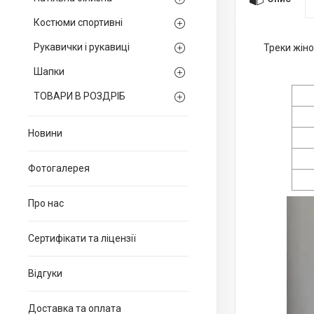
Костюми спортивні
Рукавички і рукавиці
Треки жіно
Шапки
ТОВАРИ В РОЗДРІБ
Новини
Фотогалерея
Про нас
Сертифікати та ліцензії
Відгуки
Доставка та оплата