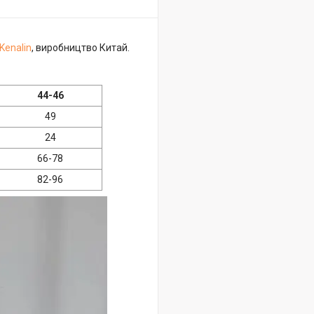
Kenalin
, виробництво Китай.
44-46
49
24
66-78
82-96