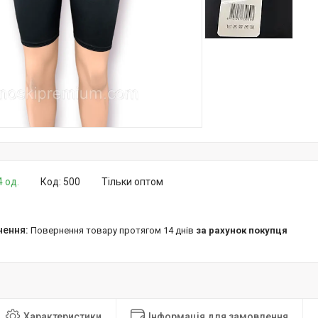
4 од.
Код:
500
Тільки оптом
повернення товару протягом 14 днів
за рахунок покупця
Характеристики
Інформація для замовлення