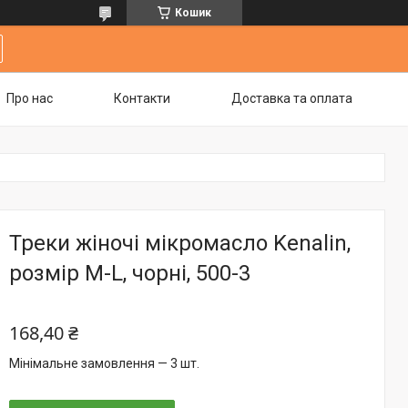
Кошик
Про нас
Контакти
Доставка та оплата
Треки жіночі мікромасло Kenalin,
розмір M-L, чорні, 500-3
168,40 ₴
Мінімальне замовлення — 3 шт.