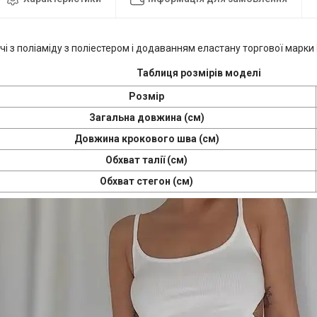
чі з поліаміду з поліестером і додаванням еластану торгової марки
Таблиця розмірів моделі
Розмір
Загальна довжина (см)
Довжина крокового шва (см)
Обхват талії (см)
Обхват стегон (см)