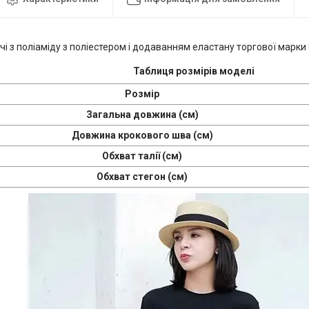
чі з поліаміду з поліестером і додаванням еластану торгової марки
Таблиця розмірів моделі
Розмір
Загальна довжина (см)
Довжина крокового шва (см)
Обхват талії (см)
Обхват стегон (см)