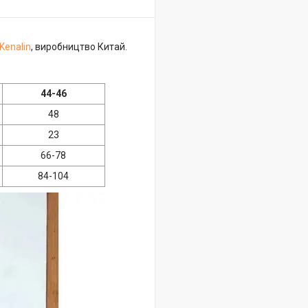
Kenalin
, виробництво Китай.
44-46
48
23
66-78
84-104