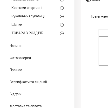
Костюми спортивні
Рукавички і рукавиці
Треки жіно
Шапки
ТОВАРИ В РОЗДРІБ
Новини
Фотогалерея
Про нас
Сертифікати та ліцензії
Відгуки
Доставка та оплата