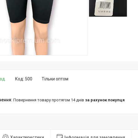
од.
Код:
500
Тільки оптом
повернення товару протягом 14 днів
за рахунок покупця
Характеристики
Інформація для замовлення