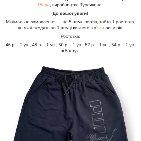
Puma
, виробництво Туреччина.
До вашої уваги!
Мінімальне замовлення — це 5 штук шортів, тобто 1 ростовка,
до якої входять по 1 штуці кожного з п'
яти
розмірів.
Ростовка:
46 р. - 1 уп., 48 р. - 1 уп., 50 р. - 1 уп., 52 р. - 1 уп., 54 р. - 1 уп.
= 5 штук.