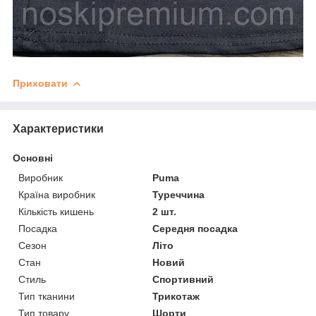
Приховати
Характеристики
Основні
Виробник
Puma
Країна виробник
Туреччина
Кількість кишень
2 шт.
Посадка
Середня посадка
Сезон
Літо
Стан
Новий
Стиль
Спортивний
Тип тканини
Трикотаж
Тип товару
Шорти