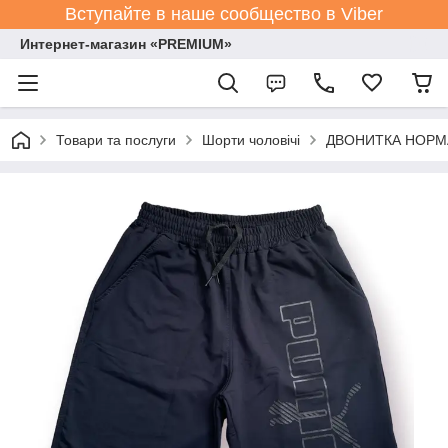
Вступайте в наше сообщество в Viber
Интернет-магазин «PREMIUM»
Товари та послуги
Шорти чоловічі
ДВОНИТКА НОРМА р