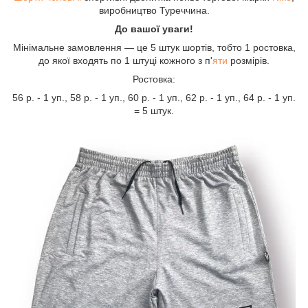
виробництво Туреччина.
До вашої уваги!
Мінімальне замовлення — це 5 штук шортів, тобто 1 ростовка,
до якої входять по 1 штуці кожного з п'
яти
розмірів.
Ростовка:
56 р. - 1 уп., 58 р. - 1 уп., 60 р. - 1 уп., 62 р. - 1 уп., 64 р. - 1 уп.
= 5 штук.