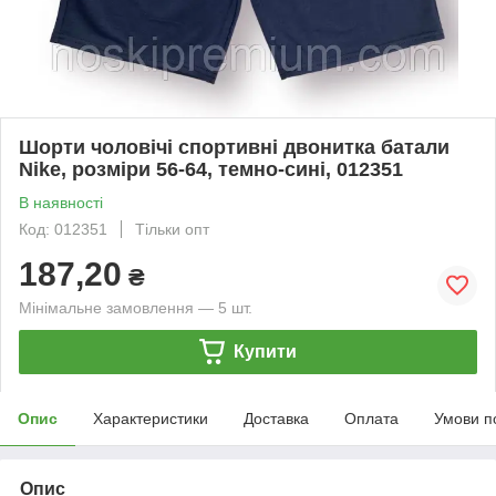
Шорти чоловічі спортивні двонитка батали
Nike, розміри 56-64, темно-сині, 012351
В наявності
Код: 012351
Тільки опт
187,20
₴
Мінімальне замовлення — 5 шт.
Купити
Опис
Характеристики
Доставка
Оплата
Умови п
Опис