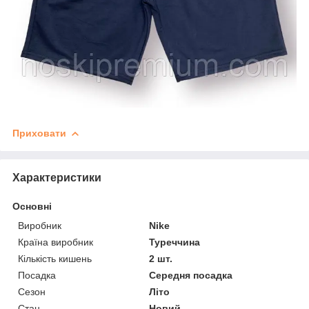
Приховати
Характеристики
Основні
Виробник
Nike
Країна виробник
Туреччина
Кількість кишень
2 шт.
Посадка
Середня посадка
Сезон
Літо
Стан
Новий