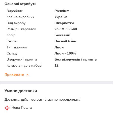
Основні атрибути
Виробник
Premium
Країна виробник
Україна
Вид виробу
Шкарпетки
Розмір шкарпеток
25 / M / 38-40
Колір
Бежевий
Сезон
Весна/Осінь
Тип тканини
Льон
Склад
Льон - 100%
Візерунки і принти
Без візерунків і принтів
Кількість пар в наборі
12
Приховати
Умови доставки
Доставка здійснюється тільки по передоплаті.
Нова Пошта