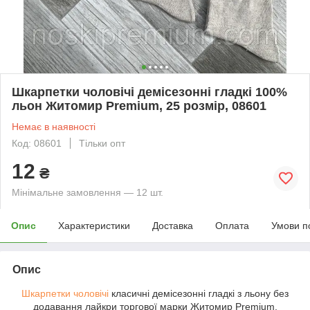
Шкарпетки чоловічі демісезонні гладкі 100%
льон Житомир Premium, 25 розмір, 08601
Немає в наявності
Код: 08601
Тільки опт
12
₴
Мінімальне замовлення — 12 шт.
Опис
Характеристики
Доставка
Оплата
Умови п
Опис
Шкарпетки чоловічі
класичні демісезонні гладкі з льону без
додавання лайкри торгової марки Житомир Premium,