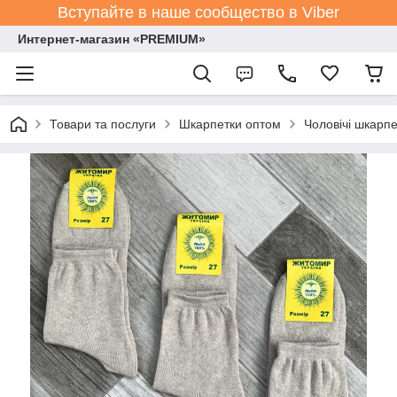
Вступайте в наше сообщество в Viber
Интернет-магазин «PREMIUM»
Товари та послуги
Шкарпетки оптом
Чоловічі шкарпе