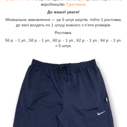
виробництво
Туреччина
.
До вашої уваги!
Мінімальне замовлення — це 5 штук шортів, тобто 1 ростовка,
до якої входять по 1 штуці кожного з п'яти розмірів.
Ростовка:
56 р. - 1 уп., 58 р. - 1 уп., 60 р. - 1 уп., 62 р. - 1 уп., 64 р. - 1 уп.
= 5 штук.