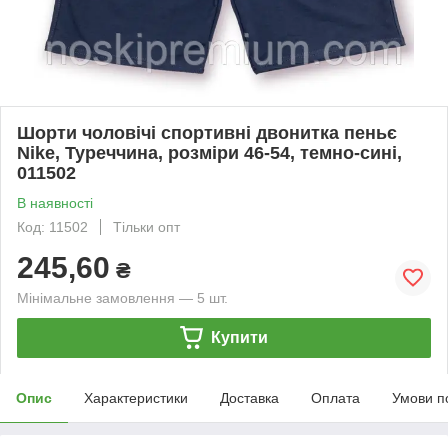
Шорти чоловічі спортивні двонитка пеньє
Nike, Туреччина, розміри 46-54, темно-сині,
011502
В наявності
Код: 11502
Тільки опт
245,60
₴
Мінімальне замовлення — 5 шт.
Купити
Опис
Характеристики
Доставка
Оплата
Умови п