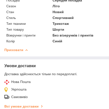
Посадка
Середня посадка
Сезон
Літо
Стан
Новий
Стиль
Спортивний
Тип тканини
Трикотаж
Тип товару
Шорти
Візерунки і принти
Без візерунків і принтів
Колір
Синій
Приховати
Умови доставки
Доставка здійснюється тільки по передоплаті.
Нова Пошта
Укрпошта
Самовивіз
Всі умови доставки