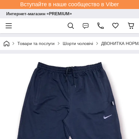
Вступайте в наше сообщество в Viber
Интернет-магазин «PREMIUM»
Товари та послуги
Шорти чоловічі
ДВОНИТКА НОРМА р