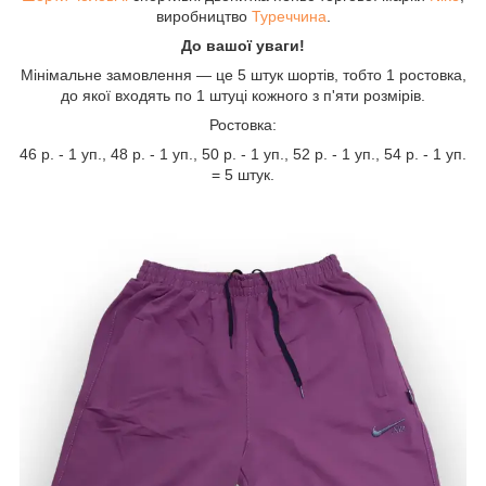
виробництво
Туреччина
.
До вашої уваги!
Мінімальне замовлення — це 5 штук шортів, тобто 1 ростовка,
до якої входять по 1 штуці кожного з п'яти розмірів.
Ростовка:
46 р. - 1 уп., 48 р. - 1 уп., 50 р. - 1 уп., 52 р. - 1 уп., 54 р. - 1 уп.
= 5 штук.