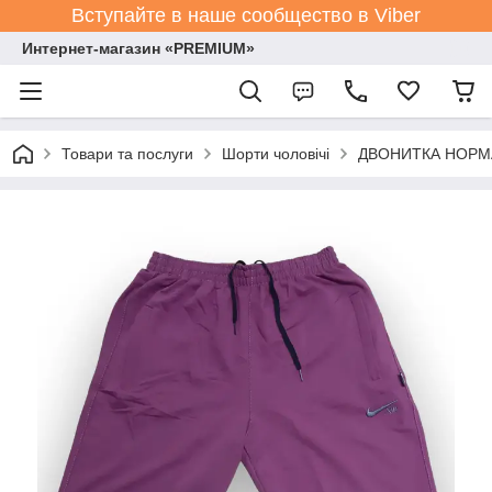
Вступайте в наше сообщество в Viber
Интернет-магазин «PREMIUM»
Товари та послуги
Шорти чоловічі
ДВОНИТКА НОРМА р