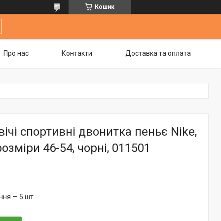
Кошик
Про нас
Контакти
Доставка та оплата
ічі спортивні двонитка пеньє Nike,
озміри 46-54, чорні, 011501
ня — 5 шт.