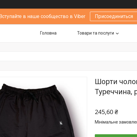
Вступайте в наше сообщество в Viber
Присоединиться
Головна
Товари та послуги
Шорти чолов
Туреччина, р
245,60 ₴
Мінімальне замовлен