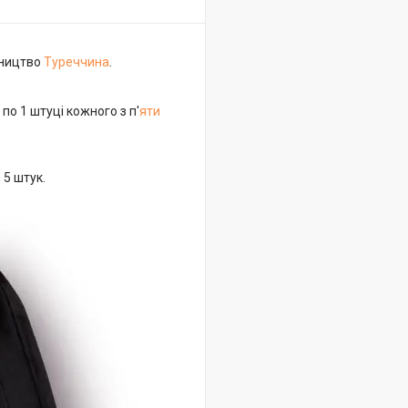
бництво
Туреччина
.
по 1 штуці кожного з п'
яти
 = 5 штук.