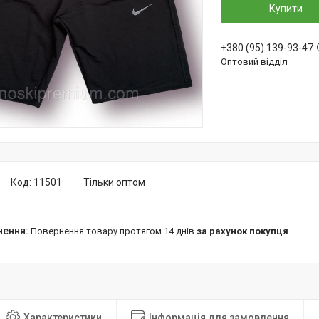
Купити
+380 (95) 139-93-47
Оптовий відділ
Код:
11501
Тільки оптом
повернення товару протягом 14 днів
за рахунок покупця
Характеристики
Інформація для замовлення