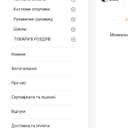
Костюми спортивні
Рукавички і рукавиці
Ш
Шапки
Мінімальн
ТОВАРИ В РОЗДРІБ
Новини
Фотогалерея
Про нас
Сертифікати та ліцензії
Відгуки
Доставка та оплата