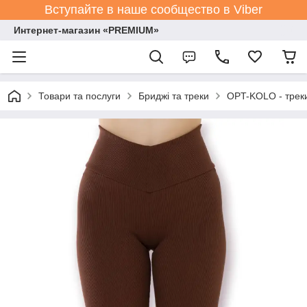
Вступайте в наше сообщество в Viber
Интернет-магазин «PREMIUM»
Товари та послуги
Бриджі та треки
OPT-KOLO - треки