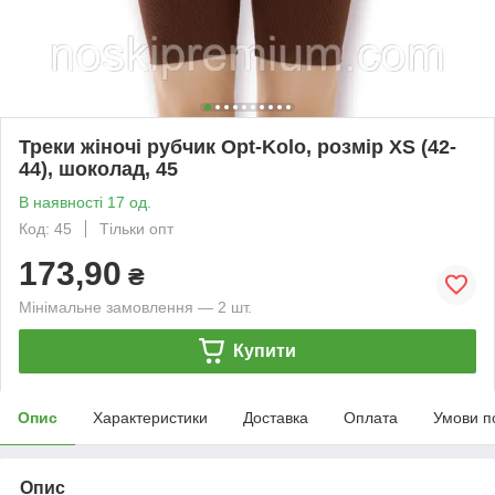
Треки жіночі рубчик Opt-Kolo, розмір XS (42-
44), шоколад, 45
В наявності 17 од.
Код: 45
Тільки опт
173,90
₴
Мінімальне замовлення — 2 шт.
Купити
Опис
Характеристики
Доставка
Оплата
Умови п
Опис