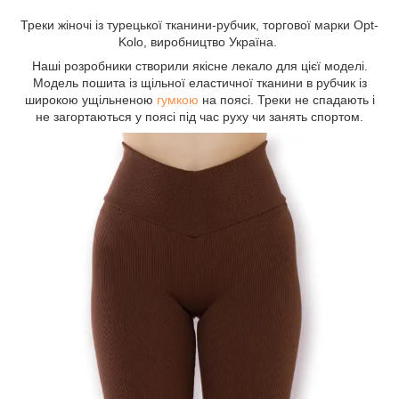
Треки жіночі із турецької тканини-рубчик, торгової марки Opt-
Kolo, виробництво Україна.
Наші розробники створили якісне лекало для цієї моделі.
Модель пошита із щільної еластичної тканини в рубчик із
широкою ущільненою
гумкою
на поясі. Треки не спадають і
не загортаються у поясі під час руху чи занять спортом.