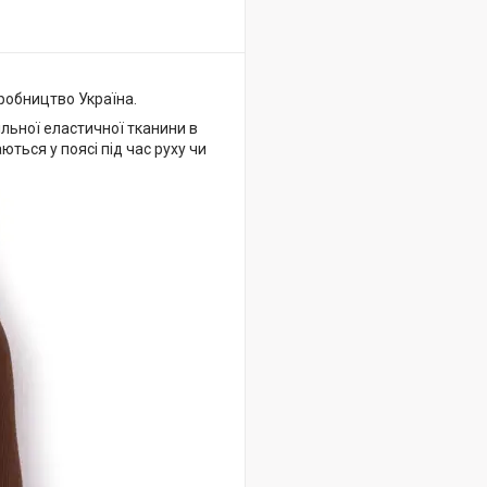
иробництво Україна.
ільної еластичної тканини в
ються у поясі під час руху чи