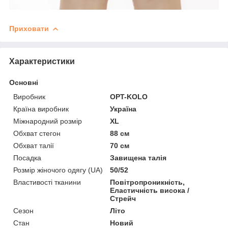
Приховати
Характеристики
Основні
Виробник
OPT-KOLO
Країна виробник
Україна
Міжнародний розмір
XL
Обхват стегон
88 см
Обхват талії
70 см
Посадка
Завищена талія
Розмір жіночого одягу (UA)
50/52
Властивості тканини
Повітропроникність,
Еластичність висока /
Стрейч
Сезон
Літо
Стан
Новий