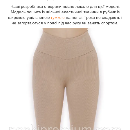
Наші розробники створили якісне лекало для цієї моделі.
Модель пошита із щільної еластичної тканини в рубчик із
широкою ущільненою
гумкою
на поясі. Треки не спадають і
не загортаються у поясі під час руху чи занять спортом.