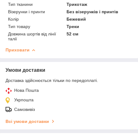
Тип тканини
Трикотаж
Візерунки і принти
Без візерунків і принтів
Колір
Бежевий
Тип товару
Треки
Довжина шортів від лінії
52 см
талії
Приховати
Умови доставки
Доставка здійснюється тільки по передоплаті.
Нова Пошта
Укрпошта
Самовивіз
Всі умови доставки