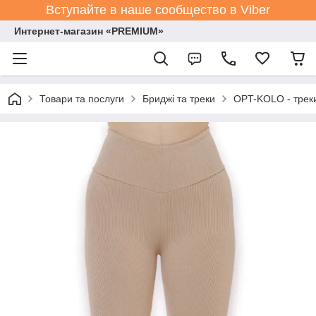
Вступайте в наше сообщество в Viber
Интернет-магазин «PREMIUM»
Товари та послуги
Бриджі та треки
OPT-KOLO - треки