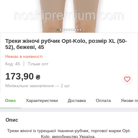
Треки жіночі рубчик Opt-Kolo, розмір XL (50-
52), бежеві, 45
Немає в наявності
Код: 45
Тільки опт
173,90
₴
Мінімальне замовлення — 2 шт.
Опис
Характеристики
Доставка
Оплата
Умови п
Опис
Треки жіночі із турецької тканини-рубчик, торгової марки Opt-
Kolo, виробництво Україна.