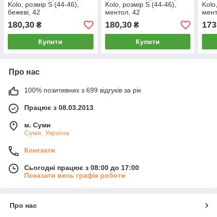
Kolo, розмір S (44-46),
Kolo, розмір S (44-46),
Kolo
бежеві, 42
ментол, 42
мент
180,30
180,30
173
₴
₴
Купити
Купити
Про нас
100% позитивних з 699 відгуків за рік
Працює з 08.03.2013
м. Суми
Суми, Україна
Контакти
Сьогодні працює з 08:00 до 17:00
Показати весь графік роботи
Про нас