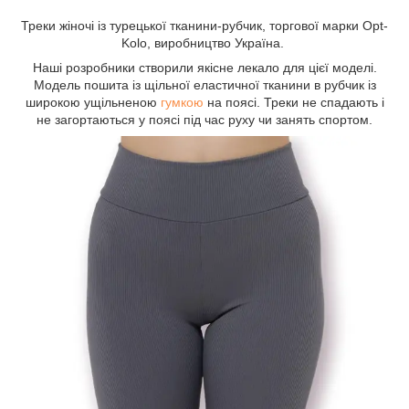
Треки жіночі із турецької тканини-рубчик, торгової марки Opt-
Kolo, виробництво Україна.
Наші розробники створили якісне лекало для цієї моделі.
Модель пошита із щільної еластичної тканини в рубчик із
широкою ущільненою
гумкою
на поясі. Треки не спадають і
не загортаються у поясі під час руху чи занять спортом.