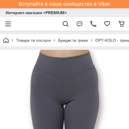
Вступайте в наше сообщество в Viber
Интернет-магазин «PREMIUM»
Товари та послуги
Бриджі та треки
OPT-KOLO - треки