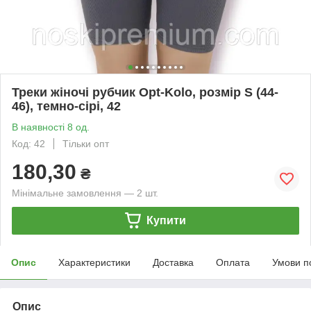
Треки жіночі рубчик Opt-Kolo, розмір S (44-
46), темно-сірі, 42
В наявності 8 од.
Код: 42
Тільки опт
180,30
₴
Мінімальне замовлення — 2 шт.
Купити
Опис
Характеристики
Доставка
Оплата
Умови п
Опис